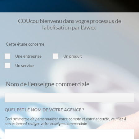
COUcou bienvenu dans vogre processus de
labelisation par L'awex
Cette étude concerne
Une entreprise
Un produit
Un service
Nom de l'enseigne commerciale
QUEL EST LE NOM DE VOTRE AGENCE ?
Ceci permettra de personnaliser votre compte et votre enquête, veuillez à
correctement rédiger votre enseigne commerciale.