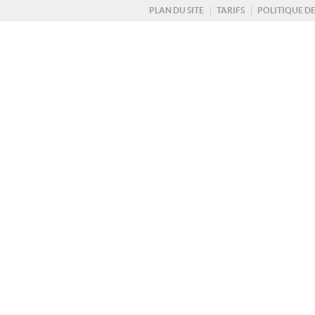
PLAN DU SITE
TARIFS
POLITIQUE D